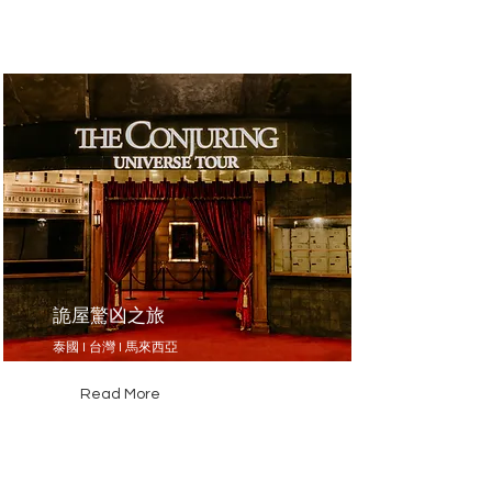
詭屋驚凶之旅
泰國 l 台灣 l 馬來西亞
Read More