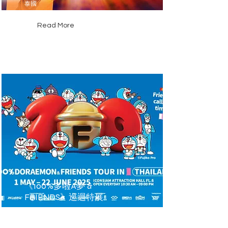
泰國
Read More
《100%多啦A夢 &
FRIENDS》巡迴特展
泰國