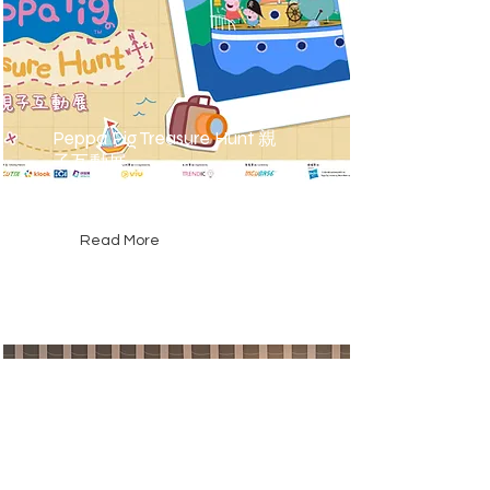
Peppa Pig Treasure Hunt 親
子互動展
香港
Read More