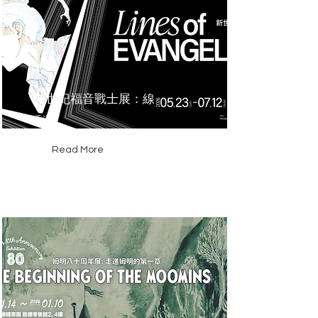
新世紀福音戰士展：線
香港
Read More