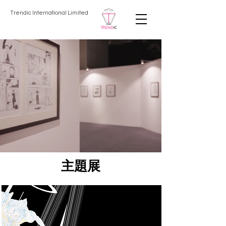
Trendic International Limited
主題展