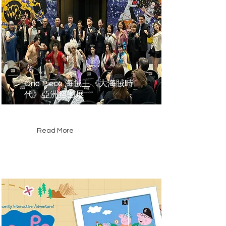
One Piece 海賊王《大海賊時
代》亞洲巡迴展
泰國
Read More